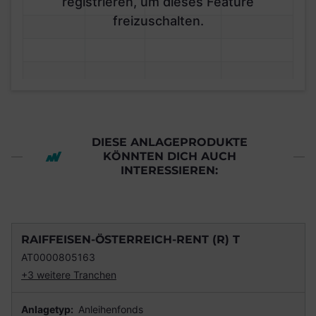
registrieren, um dieses Feature
freizuschalten.
DIESE ANLAGEPRODUKTE
KÖNNTEN DICH AUCH
INTERESSIEREN:
RAIFFEISEN-ÖSTERREICH-RENT (R) T
AT0000805163
+3 weitere Tranchen
Anlagetyp:
Anleihenfonds