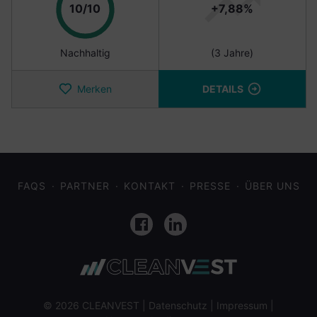
Punkte
10/10
+7,88%
Nachhaltig
(3 Jahre)
Merken
DETAILS
FAQS
PARTNER
KONTAKT
PRESSE
ÜBER UNS
Facebook
LinkedIn
© 2026 CLEANVEST |
Datenschutz
|
Impressum
|