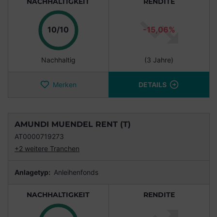
NACHHALTIGKEIT
RENDITE
Punkte
10/10
-15,06%
Nachhaltig
(3 Jahre)
Merken
DETAILS
AMUNDI MUENDEL RENT (T)
AT0000719273
+2 weitere Tranchen
Anlagetyp:
Anleihenfonds
NACHHALTIGKEIT
RENDITE