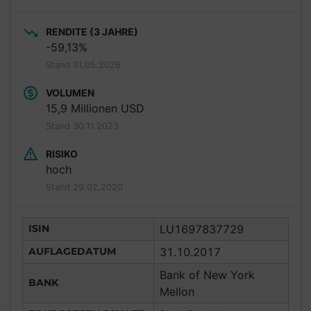
RENDITE (3 JAHRE)
-59,13%
Stand 31.05.2026
VOLUMEN
15,9 Millionen USD
Stand 30.11.2023
RISIKO
hoch
Stand 29.02.2020
ISIN
LU1697837729
AUFLAGEDATUM
31.10.2017
Bank of New York
BANK
Mellon