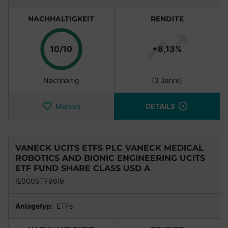
NACHHALTIGKEIT
RENDITE
Punkte
10/10
+8,13%
Nachhaltig
(3 Jahre)
Merken
DETAILS
VANECK UCITS ETFS PLC VANECK MEDICAL
ROBOTICS AND BIONIC ENGINEERING UCITS
ETF FUND SHARE CLASS USD A
IE0005TF96I9
Anlagetyp:
ETFs