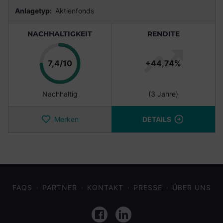
Anlagetyp:
Aktienfonds
NACHHALTIGKEIT
RENDITE
Punkte
7,4/10
+44,74%
Nachhaltig
(3 Jahre)
Merken
DETAILS
FAQS
PARTNER
KONTAKT
PRESSE
ÜBER UNS
Facebook
LinkedIn