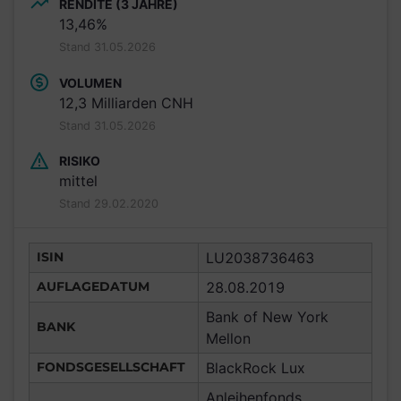
RENDITE (3 JAHRE)
13,46%
Stand 31.05.2026
VOLUMEN
12,3 Milliarden CNH
Stand 31.05.2026
RISIKO
mittel
Stand 29.02.2020
ISIN
LU2038736463
AUFLAGEDATUM
28.08.2019
Bank of New York
BANK
Mellon
FONDSGESELLSCHAFT
BlackRock Lux
Anleihenfonds,