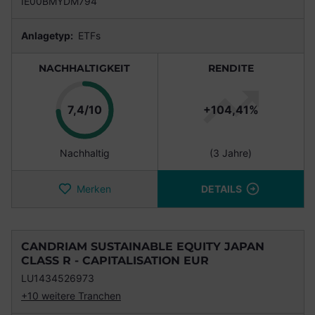
IE00BMYDM794
Anlagetyp:
ETFs
NACHHALTIGKEIT
RENDITE
Punkte
7,4/10
+104,41%
Nachhaltig
(3 Jahre)
Merken
DETAILS
CANDRIAM SUSTAINABLE EQUITY JAPAN
CLASS R - CAPITALISATION EUR
LU1434526973
+10 weitere Tranchen