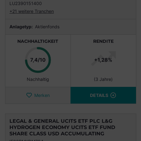
LU2390151400
+21 weitere Tranchen
Anlagetyp:
Aktienfonds
NACHHALTIGKEIT
RENDITE
Punkte
7,4/10
+1,28%
Nachhaltig
(3 Jahre)
Merken
DETAILS
LEGAL & GENERAL UCITS ETF PLC L&G
HYDROGEN ECONOMY UCITS ETF FUND
SHARE CLASS USD ACCUMULATING