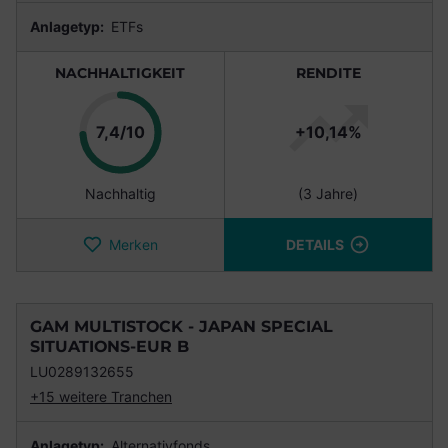
Anlagetyp:
ETFs
NACHHALTIGKEIT
RENDITE
Punkte
7,4/10
+10,14%
Nachhaltig
(3 Jahre)
Merken
DETAILS
GAM MULTISTOCK - JAPAN SPECIAL
SITUATIONS-EUR B
LU0289132655
+15 weitere Tranchen
Anlagetyp:
Alternativfonds