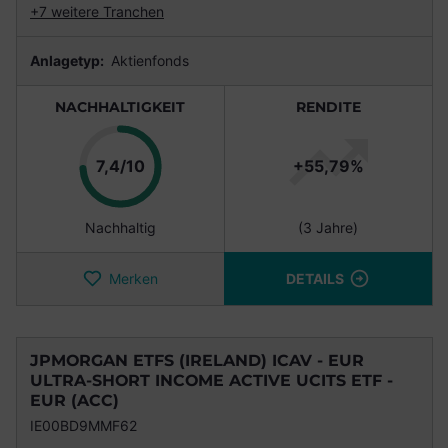
+7 weitere Tranchen
Anlagetyp:
Aktienfonds
NACHHALTIGKEIT
RENDITE
Punkte
7,4/10
+55,79%
Nachhaltig
(3 Jahre)
Merken
DETAILS
JPMORGAN ETFS (IRELAND) ICAV - EUR
ULTRA-SHORT INCOME ACTIVE UCITS ETF -
EUR (ACC)
IE00BD9MMF62