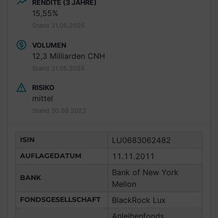
RENDITE (3 JAHRE)
15,55%
Stand 31.05.2026
VOLUMEN
12,3 Milliarden CNH
Stand 31.05.2026
RISIKO
mittel
Stand 30.09.2023
ISIN
LU0683062482
AUFLAGEDATUM
11.11.2011
Bank of New York
BANK
Mellon
FONDSGESELLSCHAFT
BlackRock Lux
Anleihenfonds,