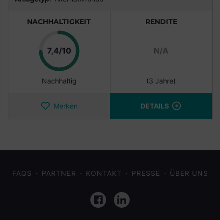
NACHHALTIGKEIT
RENDITE
Punkte
7,4/10
N/A
Nachhaltig
(3 Jahre)
Merken
DETAILS
FAQS
PARTNER
KONTAKT
PRESSE
ÜBER UNS
Facebook
LinkedIn