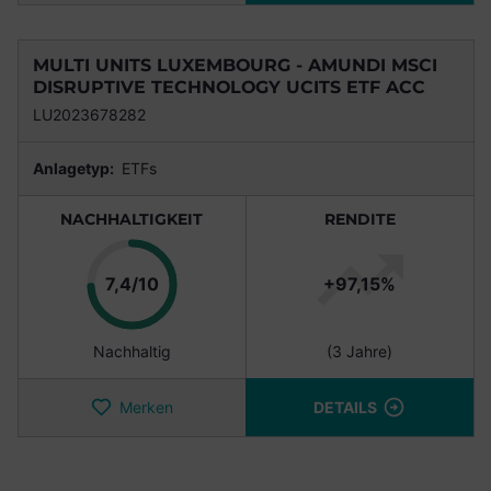
MULTI UNITS LUXEMBOURG - AMUNDI MSCI
DISRUPTIVE TECHNOLOGY UCITS ETF ACC
LU2023678282
Anlagetyp:
ETFs
NACHHALTIGKEIT
RENDITE
Punkte
7,4/10
+97,15%
Nachhaltig
(3 Jahre)
Merken
DETAILS