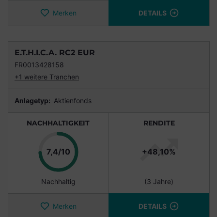
Merken
DETAILS
E.T.H.I.C.A. RC2 EUR
FR0013428158
+1 weitere Tranchen
Anlagetyp:
Aktienfonds
NACHHALTIGKEIT
RENDITE
Punkte
7,4/10
+48,10%
Nachhaltig
(3 Jahre)
Merken
DETAILS