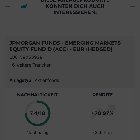
KÖNNTEN DICH AUCH
INTERESSIEREN:
JPMORGAN FUNDS - EMERGING MARKETS
EQUITY FUND D (ACC) - EUR (HEDGED)
LU0159050938
+6 weitere Tranchen
Anlagetyp:
Aktienfonds
NACHHALTIGKEIT
RENDITE
Punkte
7,4/10
+70,97%
Nachhaltig
(3 Jahre)