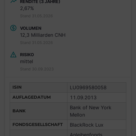
RENDITE (3 JAHRE)
2,67%
Stand 31.05.2026
VOLUMEN
12,3 Milliarden CNH
Stand 31.05.2026
RISIKO
mittel
Stand 30.09.2023
ISIN
LU0969580058
AUFLAGEDATUM
11.09.2013
Bank of New York
BANK
Mellon
FONDSGESELLSCHAFT
BlackRock Lux
Anleihenfonds,