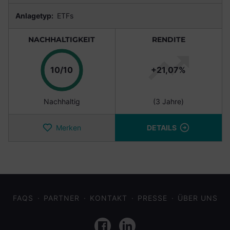
Anlagetyp:
ETFs
NACHHALTIGKEIT
RENDITE
Punkte
10/10
+21,07%
Nachhaltig
(3 Jahre)
Merken
DETAILS
FAQS
PARTNER
KONTAKT
PRESSE
ÜBER UNS