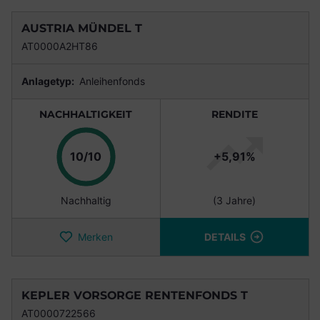
AUSTRIA MÜNDEL T
AT0000A2HT86
Anlagetyp:
Anleihenfonds
NACHHALTIGKEIT
RENDITE
Punkte
10/10
+5,91%
Nachhaltig
(3 Jahre)
Merken
DETAILS
KEPLER VORSORGE RENTENFONDS T
AT0000722566