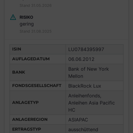
Stand 31.05.2026
RISIKO
gering
Stand 31.08.2025
ISIN
LU0784395997
AUFLAGEDATUM
06.06.2012
Bank of New York
BANK
Mellon
FONDSGESELLSCHAFT
BlackRock Lux
Anleihenfonds,
ANLAGETYP
Anleihen Asia Pacific
HC
ANLAGEREGION
ASIAPAC
ERTRAGSTYP
ausschüttend