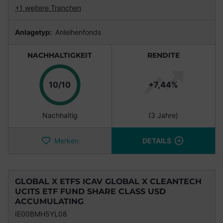
+1 weitere Tranchen
Anlagetyp:
Anleihenfonds
NACHHALTIGKEIT
RENDITE
Punkte
10/10
+7,44%
Nachhaltig
(3 Jahre)
Merken
DETAILS
GLOBAL X ETFS ICAV GLOBAL X CLEANTECH
UCITS ETF FUND SHARE CLASS USD
ACCUMULATING
IE00BMH5YL08