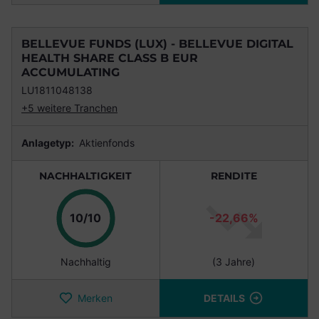
BELLEVUE FUNDS (LUX) - BELLEVUE DIGITAL
HEALTH SHARE CLASS B EUR
ACCUMULATING
LU1811048138
+5 weitere Tranchen
Anlagetyp:
Aktienfonds
NACHHALTIGKEIT
RENDITE
Punkte
10/10
-22,66%
Nachhaltig
(3 Jahre)
Merken
DETAILS