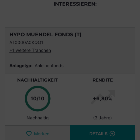
INTERESSIEREN:
HYPO MUENDEL FONDS (T)
AT0000A0KQQ1
+1 weitere Tranchen
Anlagetyp:
Anleihenfonds
NACHHALTIGKEIT
RENDITE
Punkte
10/10
+6,80%
Nachhaltig
(3 Jahre)
Merken
DETAILS