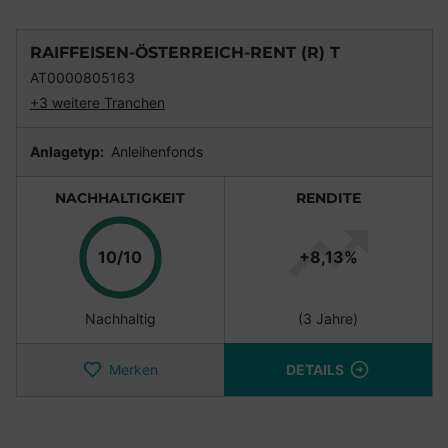
RAIFFEISEN-ÖSTERREICH-RENT (R) T
AT0000805163
+3 weitere Tranchen
Anlagetyp:
Anleihenfonds
NACHHALTIGKEIT
RENDITE
Punkte
10/10
+8,13%
Nachhaltig
(3 Jahre)
Merken
DETAILS