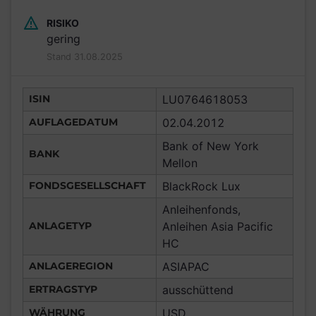
RISIKO
gering
Stand 31.08.2025
ISIN
LU0764618053
AUFLAGEDATUM
02.04.2012
Bank of New York
BANK
Mellon
FONDSGESELLSCHAFT
BlackRock Lux
Anleihenfonds,
ANLAGETYP
Anleihen Asia Pacific
HC
ANLAGEREGION
ASIAPAC
ERTRAGSTYP
ausschüttend
WÄHRUNG
USD