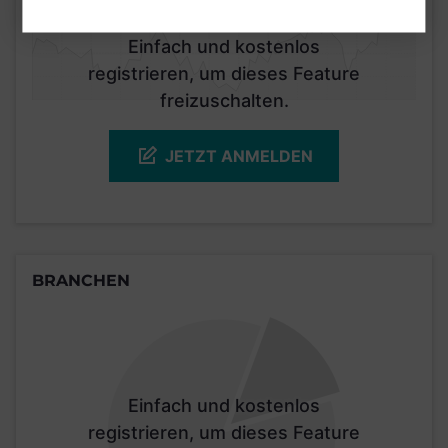
Einfach und kostenlos
registrieren, um dieses Feature
freizuschalten.
JETZT ANMELDEN
BRANCHEN
Einfach und kostenlos
registrieren, um dieses Feature