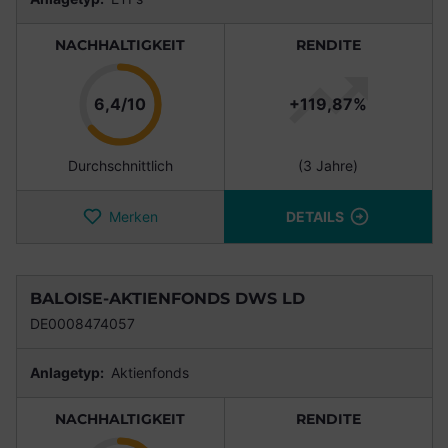
NACHHALTIGKEIT
RENDITE
Punkte
6,4/10
+119,87%
Durchschnittlich
(3 Jahre)
Merken
DETAILS
BALOISE-AKTIENFONDS DWS LD
DE0008474057
Anlagetyp:
Aktienfonds
NACHHALTIGKEIT
RENDITE