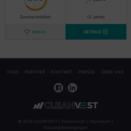
Durchschnittlich
(3 Jahre)
Merken
DETAILS
FAQS
PARTNER
KONTAKT
PRESSE
ÜBER UNS
Facebook
LinkedIn
© 2026 CLEANVEST |
Datenschutz
|
Impressum
|
Nutzungsbedingungen