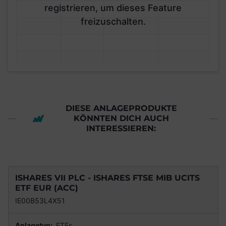
registrieren, um dieses Feature
freizuschalten.
DIESE ANLAGEPRODUKTE
KÖNNTEN DICH AUCH
INTERESSIEREN:
ISHARES VII PLC - ISHARES FTSE MIB UCITS
ETF EUR (ACC)
IE00B53L4X51
Anlagetyp:
ETFs