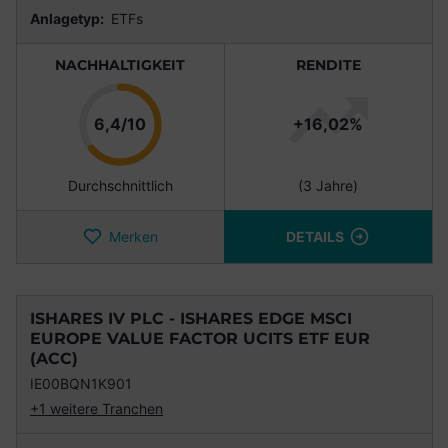
Anlagetyp:
ETFs
NACHHALTIGKEIT
RENDITE
Punkte
6,4/10
+16,02%
Durchschnittlich
(3 Jahre)
Merken
DETAILS
ISHARES IV PLC - ISHARES EDGE MSCI
EUROPE VALUE FACTOR UCITS ETF EUR
(ACC)
IE00BQN1K901
+1 weitere Tranchen