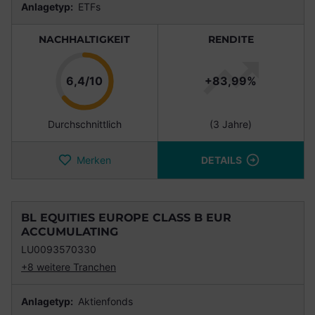
Anlagetyp:
ETFs
NACHHALTIGKEIT
RENDITE
Punkte
6,4/10
+83,99%
Durchschnittlich
(3 Jahre)
Merken
DETAILS
BL EQUITIES EUROPE CLASS B EUR
ACCUMULATING
LU0093570330
+8 weitere Tranchen
Anlagetyp:
Aktienfonds