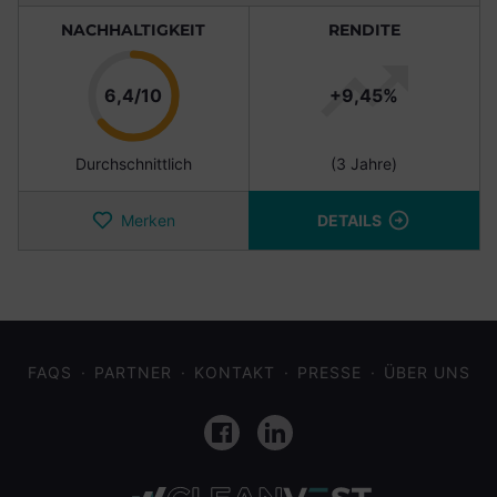
NACHHALTIGKEIT
RENDITE
Punkte
6,4/10
+9,45%
Durchschnittlich
(3 Jahre)
Merken
DETAILS
FAQS
PARTNER
KONTAKT
PRESSE
ÜBER UNS
Facebook
LinkedIn