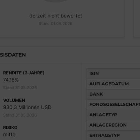
derzeit nicht bewertet
Stand 01.06.2026
SISDATEN
RENDITE (3 JAHRE)
ISIN
74,18%
AUFLAGEDATUM
Stand 31.05.2026
BANK
VOLUMEN
FONDSGESELLSCHAF
930,3 Millionen USD
ANLAGETYP
Stand 31.05.2026
ANLAGEREGION
RISIKO
mittel
ERTRAGSTYP