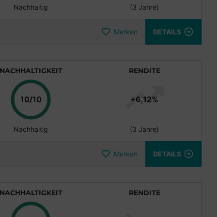
Nachhaltig
(3 Jahre)
Merken
DETAILS
NACHHALTIGKEIT
RENDITE
Punkte
10/10
+6,12%
Nachhaltig
(3 Jahre)
Merken
DETAILS
NACHHALTIGKEIT
RENDITE