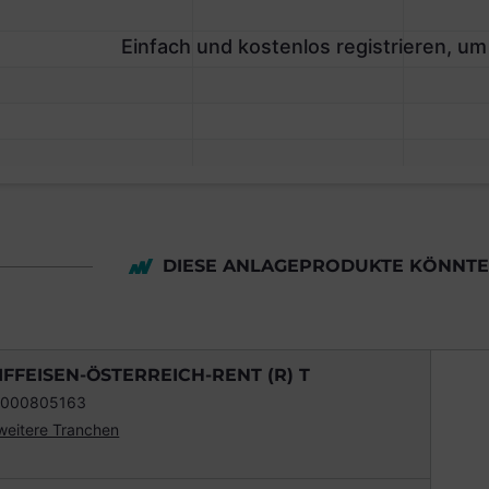
Einfach und kostenlos registrieren, um
DIESE ANLAGEPRODUKTE KÖNNTEN
IFFEISEN-ÖSTERREICH-RENT (R) T
0000805163
weitere Tranchen