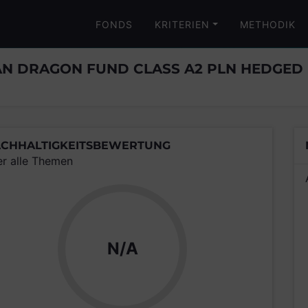
FONDS
KRITERIEN
METHODIK
AN DRAGON FUND CLASS A2 PLN HEDGED
CHHALTIGKEITSBEWERTUNG
er alle Themen
N/A