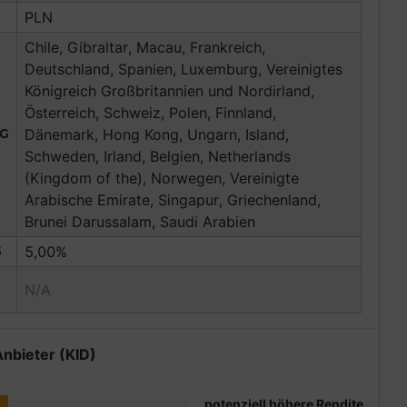
PLN
Chile, Gibraltar, Macau, Frankreich,
Deutschland, Spanien, Luxemburg, Vereinigtes
Königreich Großbritannien und Nordirland,
Österreich, Schweiz, Polen, Finnland,
NG
Dänemark, Hong Kong, Ungarn, Island,
Schweden, Irland, Belgien, Netherlands
(Kingdom of the), Norwegen, Vereinigte
Arabische Emirate, Singapur, Griechenland,
Brunei Darussalam, Saudi Arabien
G
5,00%
N/A
Anbieter (KID)
potenziell höhere Rendite