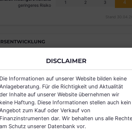
4
1
2
3
geringeres Risiko
Stand 30.04.2
RSENTWICKLUNG
DISCLAIMER
Einfach und kostenlos registrieren, um
Die Informationen auf unserer Website bilden keine
Anlageberatung. Für die Richtigkeit und Aktualität
JETZT AN
der Inhalte auf unserer Website übernehmen wir
keine Haftung. Diese Informationen stellen auch kein
Angebot zum Kauf oder Verkauf von
Finanzinstrumenten dar. Wir behalten uns alle Recht
am Schutz unserer Datenbank vor.