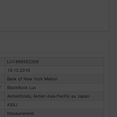
LU1499592209
19.10.2016
Bank of New York Mellon
T
BlackRock Lux
Aktienfonds, Aktien Asia Pacific ex Japan
ASXJ
thesaurierend