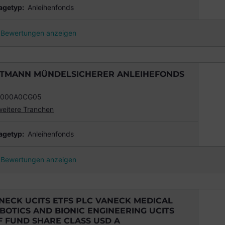
agetyp:
Anleihenfonds
Bewertungen anzeigen
TMANN MÜNDELSICHERER ANLEIHEFONDS
0000A0CG05
weitere Tranchen
agetyp:
Anleihenfonds
Bewertungen anzeigen
NECK UCITS ETFS PLC VANECK MEDICAL
BOTICS AND BIONIC ENGINEERING UCITS
F FUND SHARE CLASS USD A