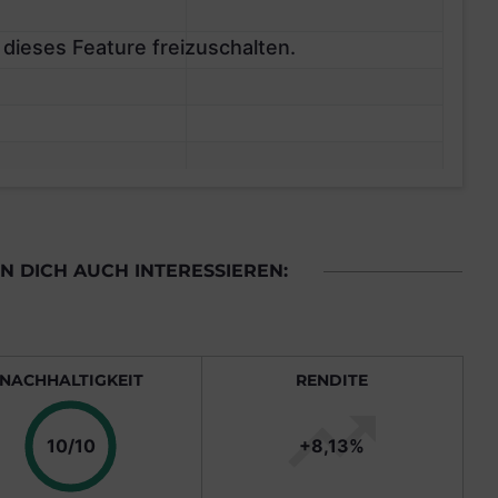
 dieses Feature freizuschalten.
 DICH AUCH INTERESSIEREN:
NACHHALTIGKEIT
RENDITE
Punkte
10/10
+8,13%