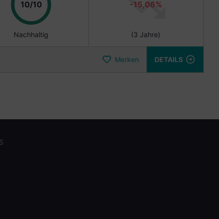
Punkte
10/10
-15,06%
Nachhaltig
(3 Jahre)
Merken
DETAILS
S