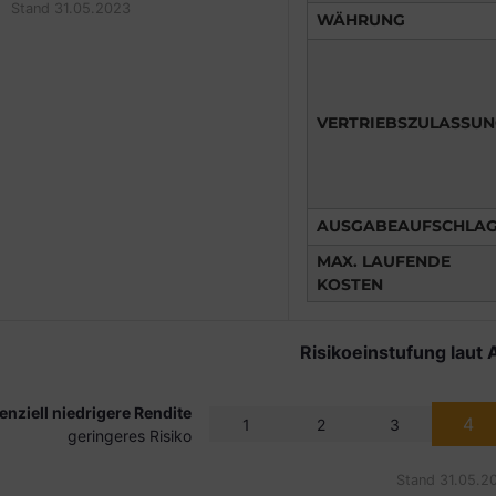
Stand 31.05.2023
WÄHRUNG
VERTRIEBSZULASSU
AUSGABEAUFSCHLA
MAX. LAUFENDE
KOSTEN
Risikoeinstufung laut 
enziell niedrigere Rendite
4
1
2
3
geringeres Risiko
Stand 31.05.2