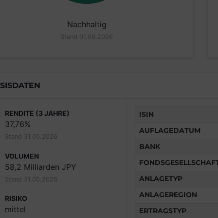
Nachhaltig
Stand 01.06.2026
SISDATEN
RENDITE (3 JAHRE)
ISIN
37,76%
AUFLAGEDATUM
Stand 31.05.2026
BANK
VOLUMEN
FONDSGESELLSCHAF
58,2 Milliarden JPY
ANLAGETYP
Stand 31.05.2026
ANLAGEREGION
RISIKO
mittel
ERTRAGSTYP