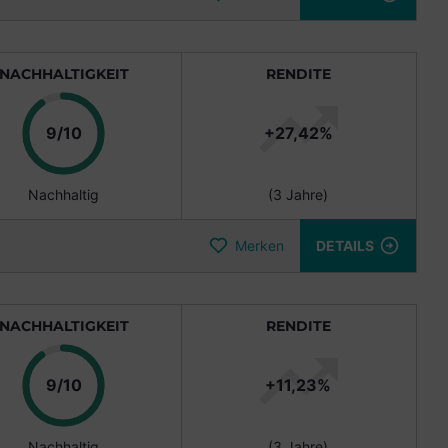
NACHHALTIGKEIT
RENDITE
Punkte
9/10
+27,42%
Nachhaltig
(3 Jahre)
Merken
DETAILS
NACHHALTIGKEIT
RENDITE
Punkte
9/10
+11,23%
Nachhaltig
(3 Jahre)