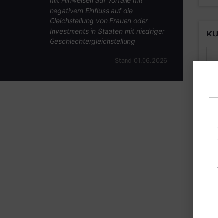
mit Hinweisen auf Vorfälle mit
negativem Einfluss auf die
Gleichstellung von Frauen oder
Investments in Staaten mit niedriger
KU
Geschlechtergleichstellung
Stand 01.06.2026
B