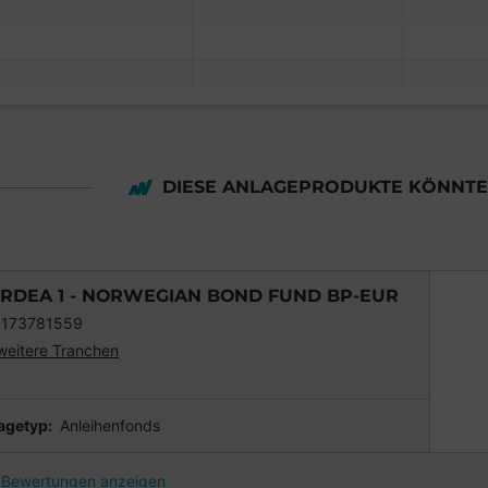
DIESE ANLAGEPRODUKTE KÖNNTEN
RDEA 1 - NORWEGIAN BOND FUND BP-EUR
173781559
weitere Tranchen
agetyp:
Anleihenfonds
Bewertungen anzeigen