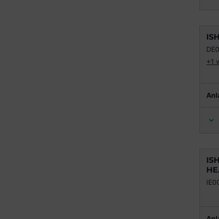
IS
DE
+1 
Anl
IS
HE
IE
Anl