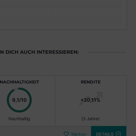
 DICH AUCH INTERESSIEREN:
NACHHALTIGKEIT
RENDITE
Punkte
9,1/10
+20,11%
Nachhaltig
(3 Jahre)
Merken
DETAILS