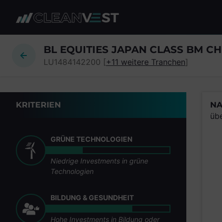
zum Seiteninhalt springen
BL EQUITIES JAPAN CLASS BM 
LU1484142200 [
+11 weitere Tranchen
]
KRITERIEN
NA
üb
GRÜNE TECHNOLOGIEN
Niedrige Investments in grüne
Technologien
BILDUNG & GESUNDHEIT
Hohe Investments in Bildung oder