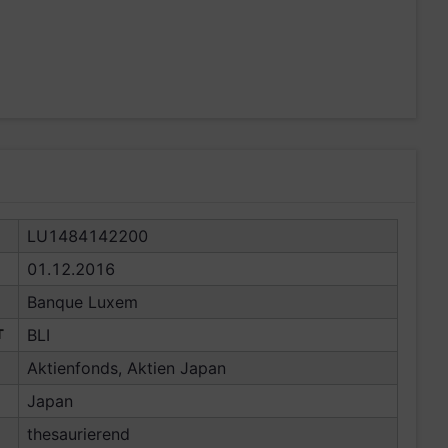
LU1484142200
01.12.2016
Banque Luxem
T
BLI
Aktienfonds, Aktien Japan
Japan
thesaurierend