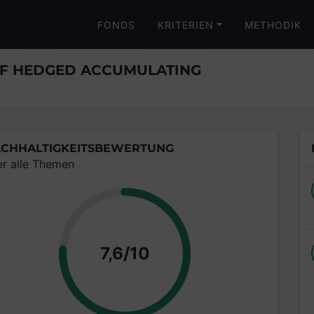
FONDS
KRITERIEN
METHODIK
CHF HEDGED ACCUMULATING
CHHALTIGKEITSBEWERTUNG
er alle Themen
Punkte
7,6/10