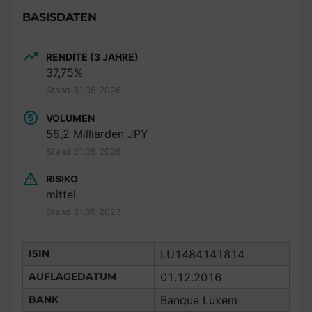
BASISDATEN
RENDITE (3 JAHRE)
37,75%
Stand 31.05.2026
VOLUMEN
58,2 Milliarden JPY
Stand 31.05.2026
RISIKO
mittel
Stand 31.05.2023
ISIN
LU1484141814
AUFLAGEDATUM
01.12.2016
BANK
Banque Luxem