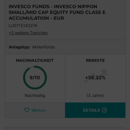
INVESCO FUNDS - INVESCO NIPPON
SMALL/MID CAP EQUITY FUND CLASS E
ACCUMULATION - EUR
LU0115142274
+2 weitere Tranchen
Anlagetyp:
Aktienfonds
NACHHALTIGKEIT
RENDITE
Punkte
9/10
+58,22%
Nachhaltig
(3 Jahre)
Merken
DETAILS