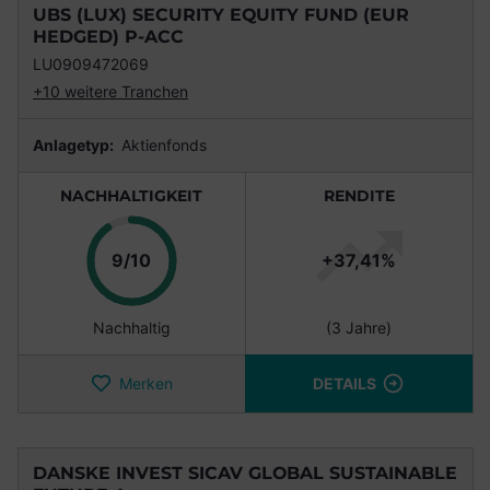
UBS (LUX) SECURITY EQUITY FUND (EUR
HEDGED) P-ACC
LU0909472069
+10 weitere Tranchen
Anlagetyp:
Aktienfonds
NACHHALTIGKEIT
RENDITE
Punkte
9/10
+37,41%
Nachhaltig
(3 Jahre)
Merken
DETAILS
DANSKE INVEST SICAV GLOBAL SUSTAINABLE