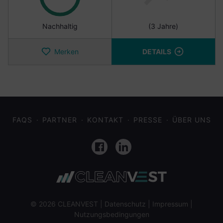
Nachhaltig
(3 Jahre)
Merken
DETAILS
FAQS
PARTNER
KONTAKT
PRESSE
ÜBER UNS
Facebook
LinkedIn
© 2026 CLEANVEST |
Datenschutz
|
Impressum
|
Nutzungsbedingungen