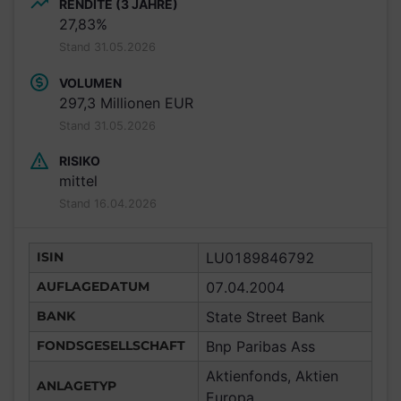
RENDITE (3 JAHRE)
27,83%
Stand 31.05.2026
VOLUMEN
297,3 Millionen EUR
Stand 31.05.2026
RISIKO
mittel
Stand 16.04.2026
ISIN
LU0189846792
AUFLAGEDATUM
07.04.2004
BANK
State Street Bank
FONDSGESELLSCHAFT
Bnp Paribas Ass
Aktienfonds, Aktien
ANLAGETYP
Europa