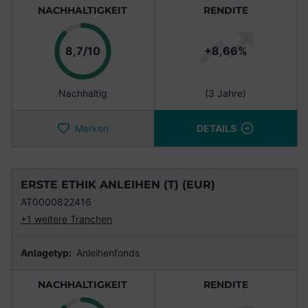
NACHHALTIGKEIT
RENDITE
Punkte
8,7/10
+8,66%
Nachhaltig
(3 Jahre)
Merken
DETAILS
ERSTE ETHIK ANLEIHEN (T) (EUR)
AT0000822416
+1 weitere Tranchen
Anlagetyp:
Anleihenfonds
NACHHALTIGKEIT
RENDITE