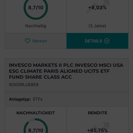
Punkte
8,7/10
+8,03%
Nachhaltig
(3 Jahre)
Merken
DETAILS
INVESCO MARKETS II PLC INVESCO MSCI USA
ESG CLIMATE PARIS ALIGNED UCITS ETF
FUND SHARE CLASS ACC
IE000RLUE8E9
Anlagetyp:
ETFs
NACHHALTIGKEIT
RENDITE
Punkte
8,7/10
+65,75%