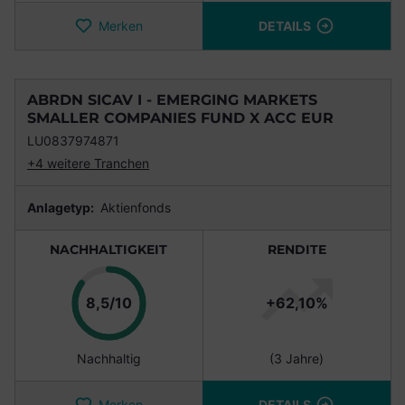
Merken
DETAILS
ABRDN SICAV I - EMERGING MARKETS
SMALLER COMPANIES FUND X ACC EUR
LU0837974871
+4 weitere Tranchen
Anlagetyp:
Aktienfonds
NACHHALTIGKEIT
RENDITE
Punkte
8,5/10
+62,10%
Nachhaltig
(3 Jahre)
Merken
DETAILS