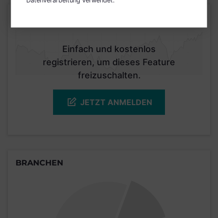
Datenverarbeitung verwendet.
KURSENTWICKLUNG
Einfach und kostenlos
registrieren, um dieses Feature
freizuschalten.
JETZT ANMELDEN
BRANCHEN