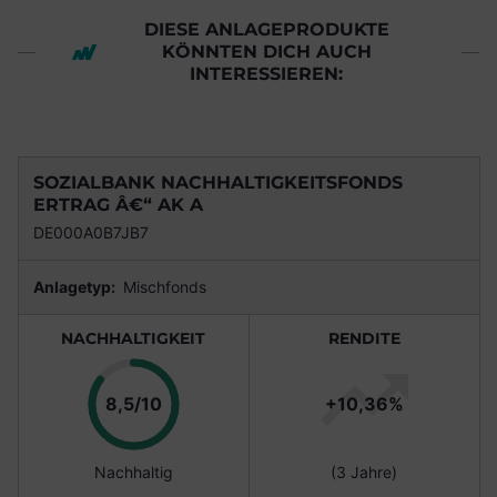
DIESE ANLAGEPRODUKTE
KÖNNTEN DICH AUCH
INTERESSIEREN:
SOZIALBANK NACHHALTIGKEITSFONDS
ERTRAG Â€“ AK A
DE000A0B7JB7
Anlagetyp:
Mischfonds
NACHHALTIGKEIT
RENDITE
Punkte
8,5/10
+10,36%
Nachhaltig
(3 Jahre)