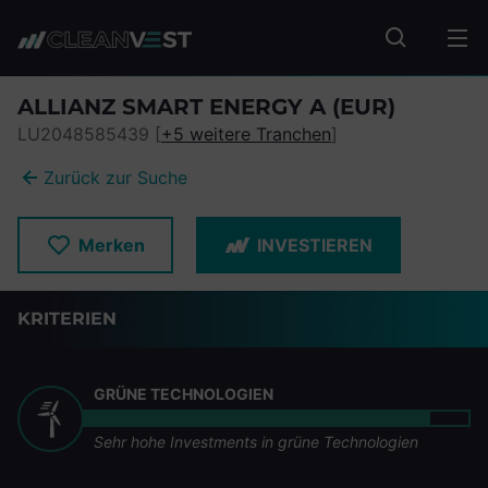
zum Seiteninhalt springen
Fonds suc
ALLIANZ SMART ENERGY A (EUR)
LU2048585439 [
+5 weitere Tranchen
]
Zurück zur Suche
Merken
INVESTIEREN
KRITERIEN
GRÜNE TECHNOLOGIEN
Sehr hohe Investments in grüne Technologien