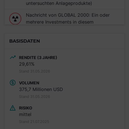
untersuchten Anlageprodukte)
Nachricht von GLOBAL 2000: Ein oder
mehrere Investments in diesem
Anlageprodukt unterstützen den Ausbau
von Mochovce.
BASISDATEN
RENDITE (3 JAHRE)
29,61%
Stand 31.05.2026
VOLUMEN
375,7 Millionen USD
Stand 31.05.2026
RISIKO
mittel
Stand 21.07.2025