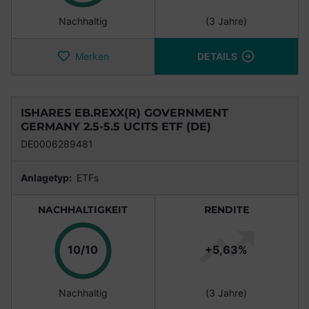
Nachhaltig
(3 Jahre)
Merken
DETAILS
ISHARES EB.REXX(R) GOVERNMENT
GERMANY 2.5-5.5 UCITS ETF (DE)
DE0006289481
Anlagetyp:
ETFs
NACHHALTIGKEIT
RENDITE
Punkte
10/10
+5,63%
Nachhaltig
(3 Jahre)