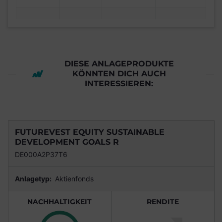
DIESE ANLAGEPRODUKTE
KÖNNTEN DICH AUCH
INTERESSIEREN:
FUTUREVEST EQUITY SUSTAINABLE
DEVELOPMENT GOALS R
DE000A2P37T6
Anlagetyp:
Aktienfonds
NACHHALTIGKEIT
RENDITE