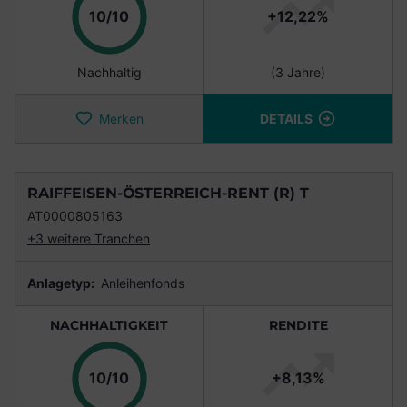
Punkte
10/10
+12,22%
Nachhaltig
(3 Jahre)
Merken
DETAILS
RAIFFEISEN-ÖSTERREICH-RENT (R) T
AT0000805163
+3 weitere Tranchen
Anlagetyp:
Anleihenfonds
NACHHALTIGKEIT
RENDITE
Punkte
10/10
+8,13%