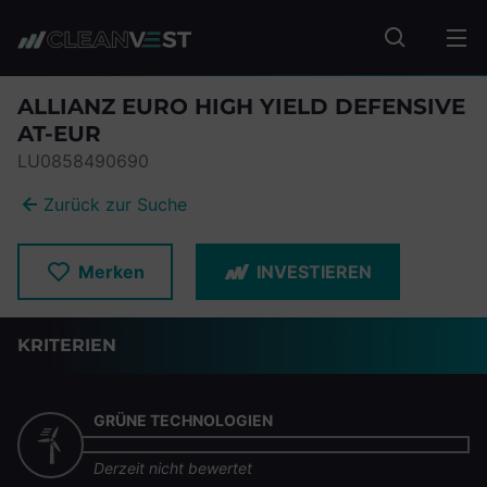
zum Seiteninhalt springen
Fonds suc
ALLIANZ EURO HIGH YIELD DEFENSIVE
AT-EUR
LU0858490690
Zurück zur Suche
Merken
INVESTIEREN
KRITERIEN
GRÜNE TECHNOLOGIEN
Derzeit nicht bewertet