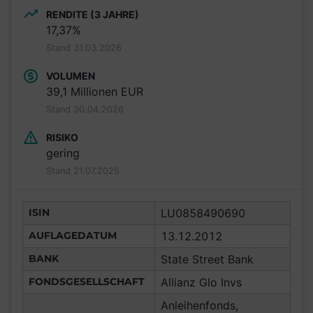
RENDITE (3 JAHRE)
17,37%
Stand 31.03.2026
VOLUMEN
39,1 Millionen EUR
Stand 30.04.2026
RISIKO
gering
Stand 21.07.2025
ISIN
LU0858490690
AUFLAGEDATUM
13.12.2012
BANK
State Street Bank
FONDSGESELLSCHAFT
Allianz Glo Invs
Anleihenfonds,