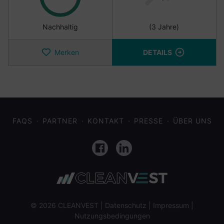
Nachhaltig
(3 Jahre)
Merken
DETAILS
FAQS
PARTNER
KONTAKT
PRESSE
ÜBER UNS
Facebook
LinkedIn
© 2026 CLEANVEST |
Datenschutz
|
Impressum
|
Nutzungsbedingungen