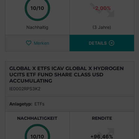
Punkte
10/10
-2,00%
Nachhaltig
(3 Jahre)
Merken
DETAILS
GLOBAL X ETFS ICAV GLOBAL X HYDROGEN
UCITS ETF FUND SHARE CLASS USD
ACCUMULATING
IE0002RPS3K2
Anlagetyp:
ETFs
NACHHALTIGKEIT
RENDITE
Punkte
10/10
+96,46%