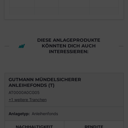
DIESE ANLAGEPRODUKTE
KÖNNTEN DICH AUCH
INTERESSIEREN:
GUTMANN MÜNDELSICHERER
ANLEIHEFONDS (T)
AT0000A0CG05
+1 weitere Tranchen
Anlagetyp:
Anleihenfonds
NACHHALTIGKEIT
RENDITE