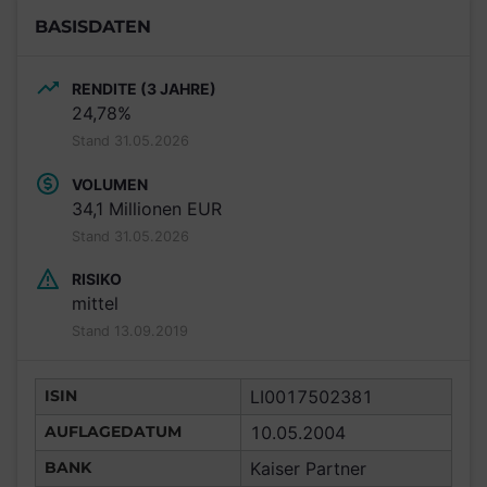
BASISDATEN
RENDITE (3 JAHRE)
24,78%
Stand 31.05.2026
VOLUMEN
34,1 Millionen EUR
Stand 31.05.2026
RISIKO
mittel
Stand 13.09.2019
ISIN
LI0017502381
AUFLAGEDATUM
10.05.2004
BANK
Kaiser Partner