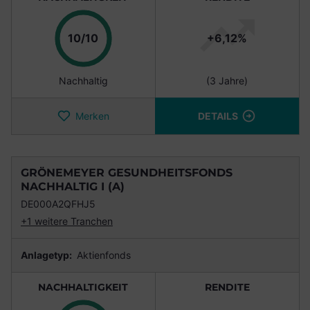
Punkte
10/10
+6,12%
Nachhaltig
(3 Jahre)
Merken
DETAILS
GRÖNEMEYER GESUNDHEITSFONDS
NACHHALTIG I (A)
DE000A2QFHJ5
+1 weitere Tranchen
Anlagetyp:
Aktienfonds
NACHHALTIGKEIT
RENDITE