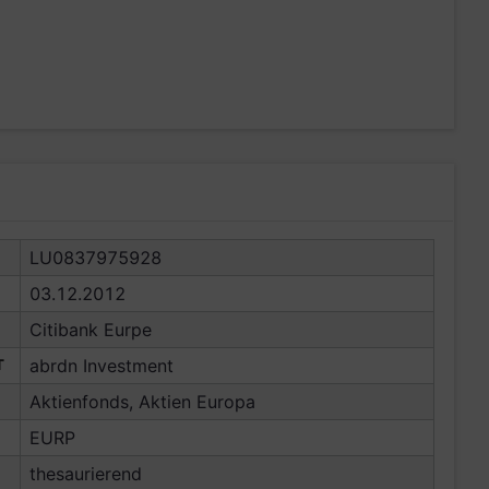
LU0837975928
03.12.2012
Citibank Eurpe
T
abrdn Investment
Aktienfonds, Aktien Europa
EURP
thesaurierend