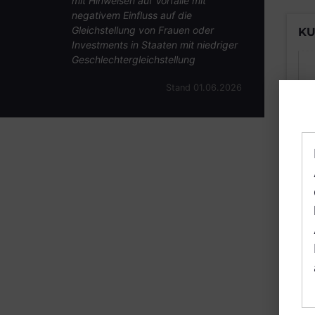
mit Hinweisen auf Vorfälle mit
negativem Einfluss auf die
Gleichstellung von Frauen oder
KU
Investments in Staaten mit niedriger
Geschlechtergleichstellung
Stand 01.06.2026
B