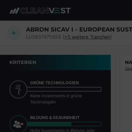
zum Seiteninhalt springen
ABRDN SICAV I - EUROPEAN SUS
LU0837975928 [
+5 weitere Tranchen
]
KRITERIEN
NA
üb
GRÜNE TECHNOLOGIEN
Keine Investments in grüne
Technologien
BILDUNG & GESUNDHEIT
Hohe Investments in Bildung oder