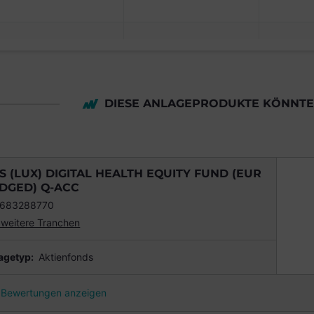
DIESE ANLAGEPRODUKTE KÖNNTEN
S (LUX) DIGITAL HEALTH EQUITY FUND (EUR
DGED) Q-ACC
1683288770
 weitere Tranchen
agetyp:
Aktienfonds
Bewertungen anzeigen