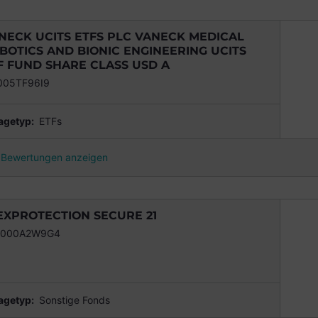
NECK UCITS ETFS PLC VANECK MEDICAL
BOTICS AND BIONIC ENGINEERING UCITS
F FUND SHARE CLASS USD A
005TF96I9
agetyp:
ETFs
Bewertungen anzeigen
EXPROTECTION SECURE 21
0000A2W9G4
agetyp:
Sonstige Fonds