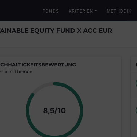
FONDS
KRITERIEN
METHODIK
TAINABLE EQUITY FUND X ACC EUR
CHHALTIGKEITSBEWERTUNG
er alle Themen
Punkte
8,5/10