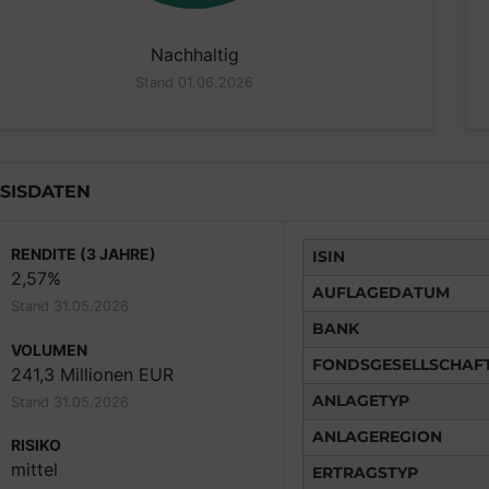
Nachhaltig
Stand 01.06.2026
SISDATEN
RENDITE (3 JAHRE)
ISIN
2,57%
AUFLAGEDATUM
Stand 31.05.2026
BANK
VOLUMEN
FONDSGESELLSCHAF
241,3 Millionen EUR
ANLAGETYP
Stand 31.05.2026
ANLAGEREGION
RISIKO
mittel
ERTRAGSTYP