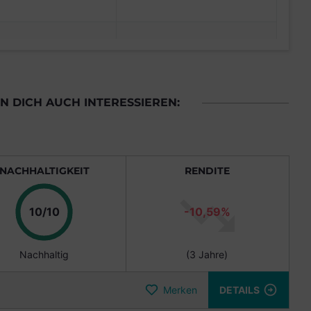
 DICH AUCH INTERESSIEREN:
NACHHALTIGKEIT
RENDITE
Punkte
10/10
-10,59%
Nachhaltig
(3 Jahre)
Merken
DETAILS