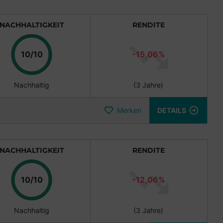
NACHHALTIGKEIT
RENDITE
Punkte
10/10
-15,06%
Nachhaltig
(3 Jahre)
Merken
DETAILS
NACHHALTIGKEIT
RENDITE
Punkte
10/10
-12,06%
Nachhaltig
(3 Jahre)