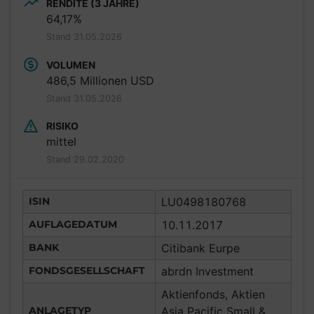
RENDITE (3 JAHRE)
64,17%
Stand 31.05.2026
VOLUMEN
486,5 Millionen USD
Stand 31.05.2026
RISIKO
mittel
Stand 29.02.2020
ISIN
LU0498180768
AUFLAGEDATUM
10.11.2017
BANK
Citibank Eurpe
FONDSGESELLSCHAFT
abrdn Investment
Aktienfonds, Aktien
ANLAGETYP
Asia Pacific Small &