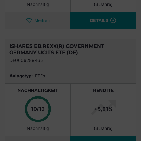
Nachhaltig
(3 Jahre)
Merken
DETAILS
ISHARES EB.REXX(R) GOVERNMENT
GERMANY UCITS ETF (DE)
DE0006289465
Anlagetyp:
ETFs
NACHHALTIGKEIT
RENDITE
Punkte
10/10
+5,01%
Nachhaltig
(3 Jahre)