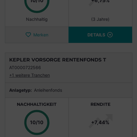
Punkte
10/10
+6,75%
Nachhaltig
(3 Jahre)
Merken
DETAILS
KEPLER VORSORGE RENTENFONDS T
AT0000722566
+1 weitere Tranchen
Anlagetyp:
Anleihenfonds
NACHHALTIGKEIT
RENDITE
Punkte
10/10
+7,44%