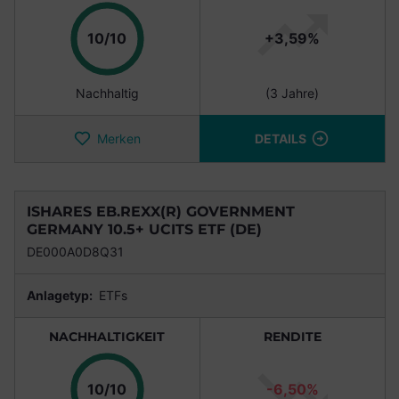
Punkte
10/10
+3,59%
Nachhaltig
(3 Jahre)
Merken
DETAILS
ISHARES EB.REXX(R) GOVERNMENT
GERMANY 10.5+ UCITS ETF (DE)
DE000A0D8Q31
Anlagetyp:
ETFs
NACHHALTIGKEIT
RENDITE
Punkte
10/10
-6,50%