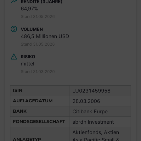
RENDITE (3 JAHRE)
64,97%
Stand 31.05.2026
VOLUMEN
486,5 Millionen USD
Stand 31.05.2026
RISIKO
mittel
Stand 31.03.2020
ISIN
LU0231459958
AUFLAGEDATUM
28.03.2006
BANK
Citibank Eurpe
FONDSGESELLSCHAFT
abrdn Investment
Aktienfonds, Aktien
ANLAGETYP
Asia Pacific Small &