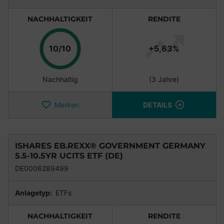
NACHHALTIGKEIT
RENDITE
Punkte
10/10
+5,63%
Nachhaltig
(3 Jahre)
Merken
DETAILS
ISHARES EB.REXX® GOVERNMENT GERMANY
5.5-10.5YR UCITS ETF (DE)
DE0006289499
Anlagetyp:
ETFs
NACHHALTIGKEIT
RENDITE