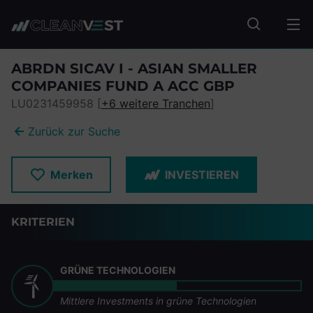
zum Seiteninhalt springen
Fonds suc
ABRDN SICAV I - ASIAN SMALLER
COMPANIES FUND A ACC GBP
LU0231459958 [
+6 weitere Tranchen
]
Zurück zur Suche
Merken
INVESTIEREN
KRITERIEN
GRÜNE TECHNOLOGIEN
Mittlere Investments in grüne Technologien