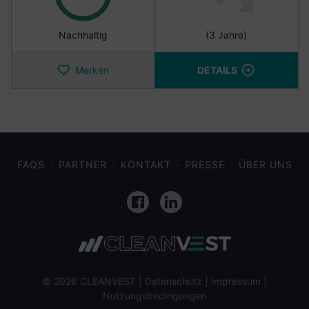
Nachhaltig
(3 Jahre)
Merken
DETAILS
FAQS
PARTNER
KONTAKT
PRESSE
ÜBER UNS
Facebook
LinkedIn
© 2026 CLEANVEST |
Datenschutz
|
Impressum
|
Nutzungsbedingungen