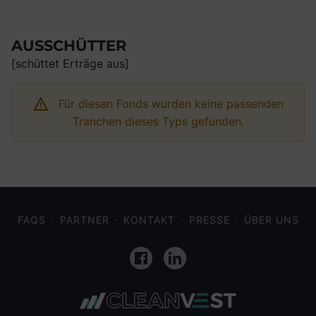
AUSSCHÜTTER
[schüttet Erträge aus]
Für diesen Fonds wurden keine passenden
Tranchen dieses Typs gefunden.
FAQS
PARTNER
KONTAKT
PRESSE
ÜBER UNS
Facebook
LinkedIn