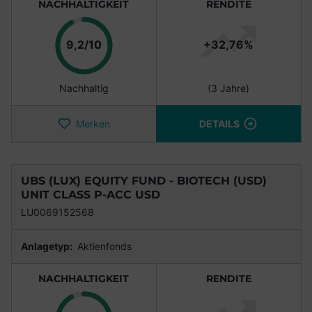
NACHHALTIGKEIT
RENDITE
Punkte
9,2/10
+32,76%
Nachhaltig
(3 Jahre)
Merken
DETAILS
UBS (LUX) EQUITY FUND - BIOTECH (USD)
UNIT CLASS P-ACC USD
LU0069152568
Anlagetyp:
Aktienfonds
NACHHALTIGKEIT
RENDITE