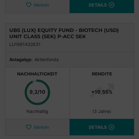
Merken
DETAILS
UBS (LUX) EQUITY FUND - BIOTECH (USD)
UNIT CLASS (SEK) P-ACC SEK
LU1991432631
Anlagetyp:
Aktienfonds
NACHHALTIGKEIT
RENDITE
Punkte
9,2/10
+19,55%
Nachhaltig
(3 Jahre)
Merken
DETAILS