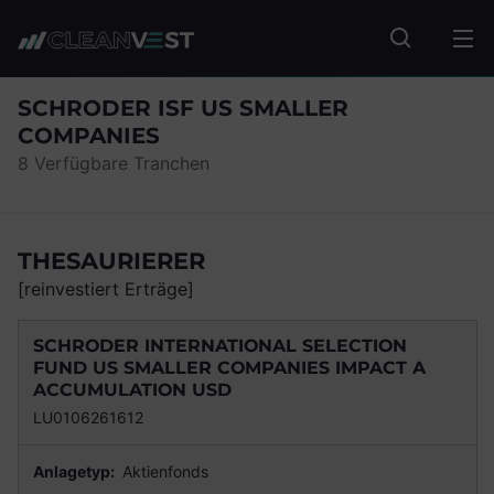
zum Seiteninhalt springen
Fonds suc
SCHRODER ISF US SMALLER
COMPANIES
8 Verfügbare Tranchen
THESAURIERER
[reinvestiert Erträge]
SCHRODER INTERNATIONAL SELECTION
FUND US SMALLER COMPANIES IMPACT A
ACCUMULATION USD
LU0106261612
Anlagetyp:
Aktienfonds