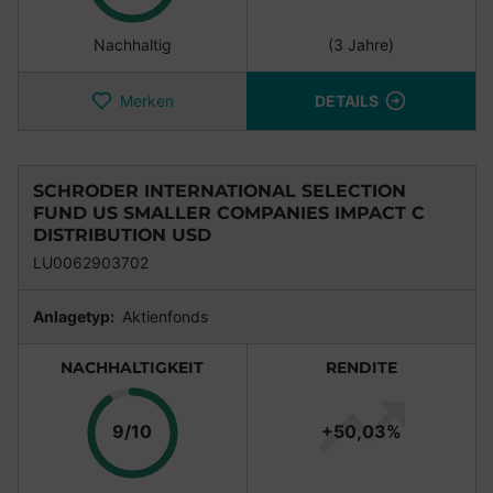
Nachhaltig
(3 Jahre)
Merken
DETAILS
SCHRODER INTERNATIONAL SELECTION
FUND US SMALLER COMPANIES IMPACT C
DISTRIBUTION USD
LU0062903702
Anlagetyp:
Aktienfonds
NACHHALTIGKEIT
RENDITE
Punkte
9/10
+50,03%