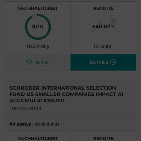
NACHHALTIGKEIT
RENDITE
Punkte
9/10
+46,92%
Nachhaltig
(3 Jahre)
Merken
DETAILS
SCHRODER INTERNATIONAL SELECTION
FUND US SMALLER COMPANIES IMPACT A1
ACCUMULATIONUSD
LU0133716109
Anlagetyp:
Aktienfonds
NACHHALTIGKEIT
RENDITE