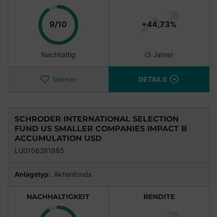
Punkte
9/10
+44,73%
Nachhaltig
(3 Jahre)
Merken
DETAILS
SCHRODER INTERNATIONAL SELECTION
FUND US SMALLER COMPANIES IMPACT B
ACCUMULATION USD
LU0106261885
Anlagetyp:
Aktienfonds
NACHHALTIGKEIT
RENDITE