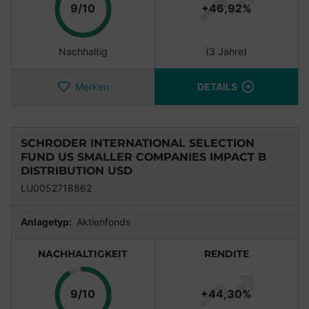
Punkte
9/10
+46,92%
Nachhaltig
(3 Jahre)
Merken
DETAILS
SCHRODER INTERNATIONAL SELECTION
FUND US SMALLER COMPANIES IMPACT B
DISTRIBUTION USD
LU0052718862
Anlagetyp:
Aktienfonds
NACHHALTIGKEIT
RENDITE
Punkte
9/10
+44,30%