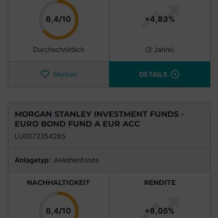
Punkte
6,4/10
+4,83%
Durchschnittlich
(3 Jahre)
Merken
DETAILS
MORGAN STANLEY INVESTMENT FUNDS -
EURO BOND FUND A EUR ACC
LU0073254285
Anlagetyp:
Anleihenfonds
NACHHALTIGKEIT
RENDITE
Punkte
6,4/10
+8,05%