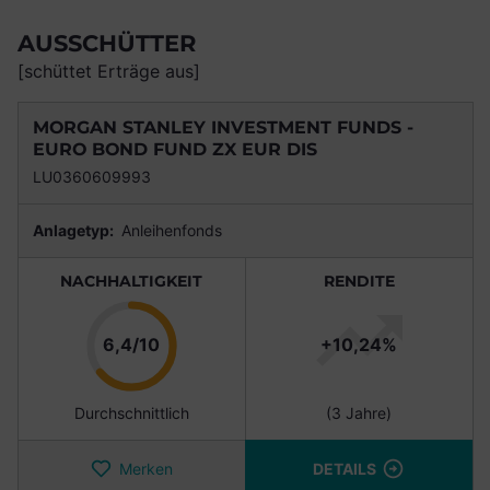
AUSSCHÜTTER
[schüttet Erträge aus]
MORGAN STANLEY INVESTMENT FUNDS -
EURO BOND FUND ZX EUR DIS
LU0360609993
Anlagetyp:
Anleihenfonds
NACHHALTIGKEIT
RENDITE
Punkte
6,4/10
+10,24%
Durchschnittlich
(3 Jahre)
Merken
DETAILS