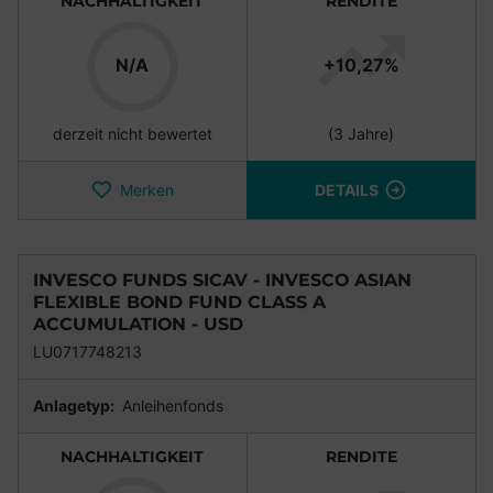
NACHHALTIGKEIT
RENDITE
N/A
+10,27%
derzeit nicht bewertet
(3 Jahre)
Merken
DETAILS
INVESCO FUNDS SICAV - INVESCO ASIAN
FLEXIBLE BOND FUND CLASS A
ACCUMULATION - USD
LU0717748213
Anlagetyp:
Anleihenfonds
NACHHALTIGKEIT
RENDITE