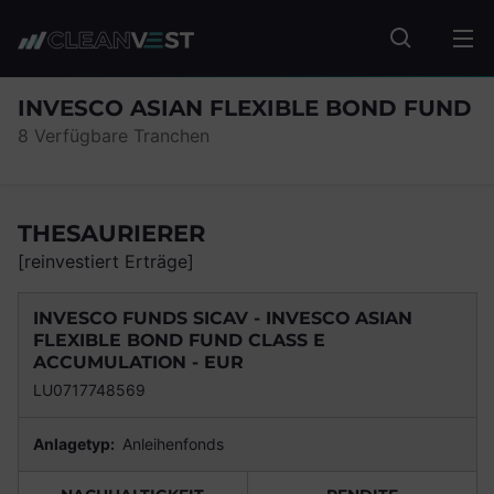
zum Seiteninhalt springen
Fonds suc
INVESCO ASIAN FLEXIBLE BOND FUND
8 Verfügbare Tranchen
THESAURIERER
[reinvestiert Erträge]
INVESCO FUNDS SICAV - INVESCO ASIAN
FLEXIBLE BOND FUND CLASS E
ACCUMULATION - EUR
LU0717748569
Anlagetyp:
Anleihenfonds