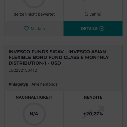
derzeit nicht bewertet
(3 Jahre)
Merken
DETAILS
INVESCO FUNDS SICAV - INVESCO ASIAN
FLEXIBLE BOND FUND CLASS E MONTHLY
DISTRIBUTION-1 - USD
LU2232150412
Anlagetyp:
Anleihenfonds
NACHHALTIGKEIT
RENDITE
N/A
+20,27%