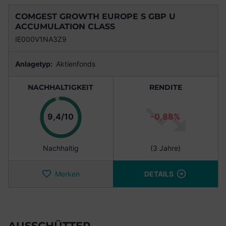
COMGEST GROWTH EUROPE S GBP U
ACCUMULATION CLASS
IE000V1NA3Z9
Anlagetyp:
Aktienfonds
NACHHALTIGKEIT
RENDITE
Punkte
9,4/10
-0,88%
Nachhaltig
(3 Jahre)
Merken
DETAILS
AUSSCHÜTTER