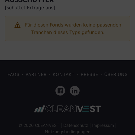
[schüttet Erträge aus]
Für diesen Fonds wurden keine passenden
Tranchen dieses Typs gefunden.
FAQS
PARTNER
KONTAKT
PRESSE
ÜBER UNS
Facebook
LinkedIn
© 2026 CLEANVEST |
Datenschutz
|
Impressum
|
Nutzungsbedingungen