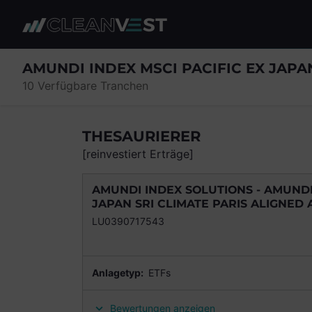
zum Seiteninhalt springen
AMUNDI INDEX MSCI PACIFIC EX JAPA
10 Verfügbare Tranchen
THESAURIERER
[reinvestiert Erträge]
AMUNDI INDEX SOLUTIONS - AMUNDI 
JAPAN SRI CLIMATE PARIS ALIGNED A
LU0390717543
Anlagetyp:
ETFs
Bewertungen anzeigen