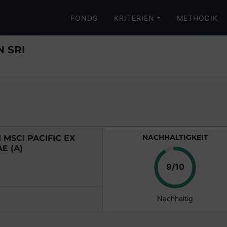
FONDS
KRITERIEN
METHODIK
N SRI
NACHHALTIGKEIT
MSCI PACIFIC EX
E (A)
Punkte
9/10
Nachhaltig