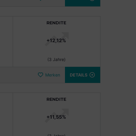
RENDITE
+12,12%
(3 Jahre)
Merken
DETAILS
RENDITE
+11,55%
(3 Jahre)