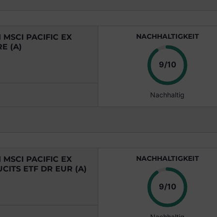
NACHHALTIGKEIT
MSCI PACIFIC EX
E (A)
Punkte
9/10
Nachhaltig
NACHHALTIGKEIT
MSCI PACIFIC EX
CITS ETF DR EUR (A)
Punkte
9/10
Nachhaltig