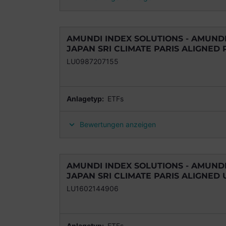
AMUNDI INDEX SOLUTIONS - AMUNDI 
JAPAN SRI CLIMATE PARIS ALIGNED R
LU0987207155
Anlagetyp:
ETFs
Bewertungen anzeigen
AMUNDI INDEX SOLUTIONS - AMUNDI 
JAPAN SRI CLIMATE PARIS ALIGNED U
LU1602144906
Anlagetyp:
ETFs