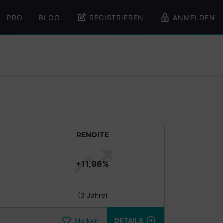
PRO
BLOG
REGISTRIEREN
ANMELDEN
RENDITE
+11,96%
(3 Jahre)
Merken
DETAILS