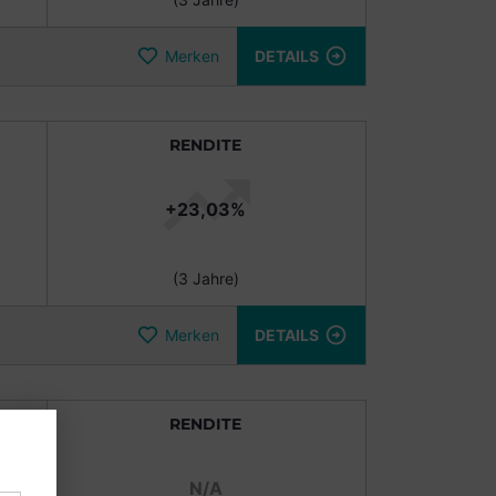
Merken
DETAILS
RENDITE
+23,03%
(3 Jahre)
Merken
DETAILS
RENDITE
N/A