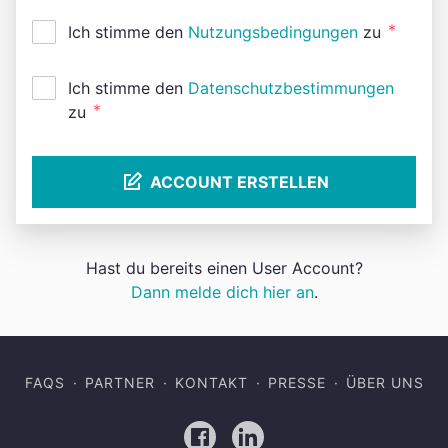
*
Ich stimme den
Nutzungsbedingungen
zu
Ich stimme den
Datenschutzbestimmungen
*
zu
ACCOUNT ERSTELLEN
Hast du bereits einen User Account?
Dann melde dich hier an
.
FAQS
PARTNER
KONTAKT
PRESSE
ÜBER UNS
Facebook
LinkedIn