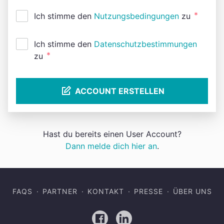
*
Ich stimme den
Nutzungsbedingungen
zu
Ich stimme den
Datenschutzbestimmungen
*
zu
ACCOUNT ERSTELLEN
Hast du bereits einen User Account?
Dann melde dich hier an
.
FAQS
PARTNER
KONTAKT
PRESSE
ÜBER UNS
Facebook
LinkedIn