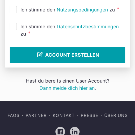
*
Ich stimme den
Nutzungsbedingungen
zu
Ich stimme den
Datenschutzbestimmungen
*
zu
ACCOUNT ERSTELLEN
Hast du bereits einen User Account?
Dann melde dich hier an
.
FAQS
PARTNER
KONTAKT
PRESSE
ÜBER UNS
Facebook
LinkedIn