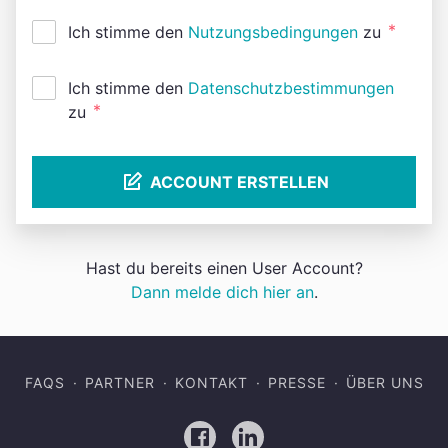
*
Ich stimme den
Nutzungsbedingungen
zu
Ich stimme den
Datenschutzbestimmungen
*
zu
ACCOUNT ERSTELLEN
Hast du bereits einen User Account?
Dann melde dich hier an
.
FAQS
PARTNER
KONTAKT
PRESSE
ÜBER UNS
Facebook
LinkedIn