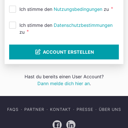
*
Ich stimme den
Nutzungsbedingungen
zu
Ich stimme den
Datenschutzbestimmungen
*
zu
ACCOUNT ERSTELLEN
Hast du bereits einen User Account?
Dann melde dich hier an
.
FAQS
PARTNER
KONTAKT
PRESSE
ÜBER UNS
Facebook
LinkedIn