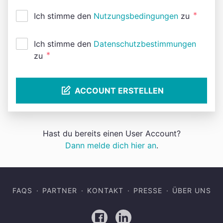
*
Ich stimme den
Nutzungsbedingungen
zu
Ich stimme den
Datenschutzbestimmungen
*
zu
ACCOUNT ERSTELLEN
Hast du bereits einen User Account?
Dann melde dich hier an
.
FAQS
PARTNER
KONTAKT
PRESSE
ÜBER UNS
Facebook
LinkedIn