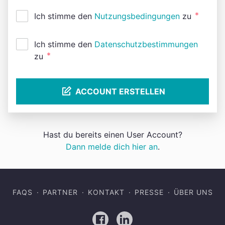
*
Ich stimme den
Nutzungsbedingungen
zu
Ich stimme den
Datenschutzbestimmungen
*
zu
ACCOUNT ERSTELLEN
Hast du bereits einen User Account?
Dann melde dich hier an
.
FAQS
PARTNER
KONTAKT
PRESSE
ÜBER UNS
Facebook
LinkedIn