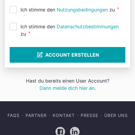
*
Ich stimme den
Nutzungsbedingungen
zu
Ich stimme den
Datenschutzbestimmungen
*
zu
ACCOUNT ERSTELLEN
Hast du bereits einen User Account?
Dann melde dich hier an
.
FAQS
PARTNER
KONTAKT
PRESSE
ÜBER UNS
Facebook
LinkedIn