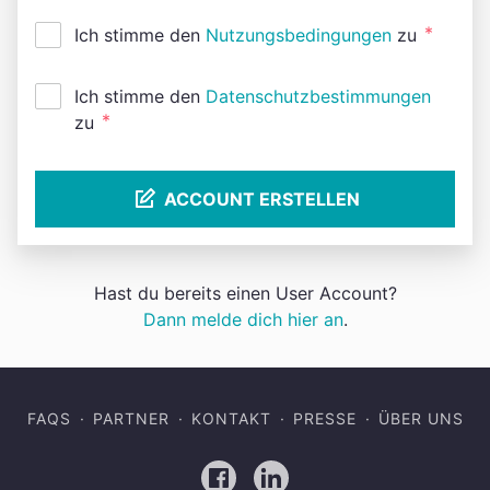
*
Ich stimme den
Nutzungsbedingungen
zu
Ich stimme den
Datenschutzbestimmungen
*
zu
ACCOUNT ERSTELLEN
Hast du bereits einen User Account?
Dann melde dich hier an
.
FAQS
PARTNER
KONTAKT
PRESSE
ÜBER UNS
Facebook
LinkedIn