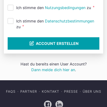
*
Ich stimme den
Nutzungsbedingungen
zu
Ich stimme den
Datenschutzbestimmungen
*
zu
ACCOUNT ERSTELLEN
Hast du bereits einen User Account?
Dann melde dich hier an
.
FAQS
PARTNER
KONTAKT
PRESSE
ÜBER UNS
Facebook
LinkedIn