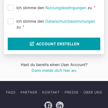
*
Ich stimme den
Nutzungsbedingungen
zu
Ich stimme den
Datenschutzbestimmungen
*
zu
ACCOUNT ERSTELLEN
Hast du bereits einen User Account?
Dann melde dich hier an
.
FAQS
PARTNER
KONTAKT
PRESSE
ÜBER UNS
Facebook
LinkedIn