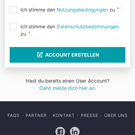
*
Ich stimme den
Nutzungsbedingungen
zu
Ich stimme den
Datenschutzbestimmungen
*
zu
ACCOUNT ERSTELLEN
Hast du bereits einen User Account?
Dann melde dich hier an
.
FAQS
PARTNER
KONTAKT
PRESSE
ÜBER UNS
Facebook
LinkedIn