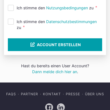
*
Ich stimme den
Nutzungsbedingungen
zu
Ich stimme den
Datenschutzbestimmungen
*
zu
ACCOUNT ERSTELLEN
Hast du bereits einen User Account?
Dann melde dich hier an
.
FAQS
PARTNER
KONTAKT
PRESSE
ÜBER UNS
Facebook
LinkedIn