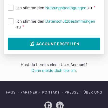
*
Ich stimme den
Nutzungsbedingungen
zu
Ich stimme den
Datenschutzbestimmungen
*
zu
ACCOUNT ERSTELLEN
Hast du bereits einen User Account?
Dann melde dich hier an
.
FAQS
PARTNER
KONTAKT
PRESSE
ÜBER UNS
Facebook
LinkedIn