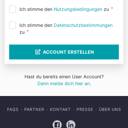
*
Ich stimme den
Nutzungsbedingungen
zu
Ich stimme den
Datenschutzbestimmungen
*
zu
ACCOUNT ERSTELLEN
Hast du bereits einen User Account?
Dann melde dich hier an
.
FAQS
PARTNER
KONTAKT
PRESSE
ÜBER UNS
Facebook
LinkedIn