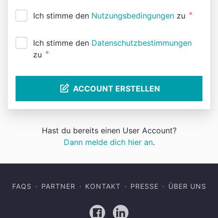
*
Ich stimme den
Nutzungsbedingungen
zu
Ich stimme den
Datenschutzbestimmungen
*
zu
ACCOUNT ERSTELLEN
Hast du bereits einen User Account?
Dann melde dich hier an
.
FAQS
PARTNER
KONTAKT
PRESSE
ÜBER UNS
Facebook
LinkedIn