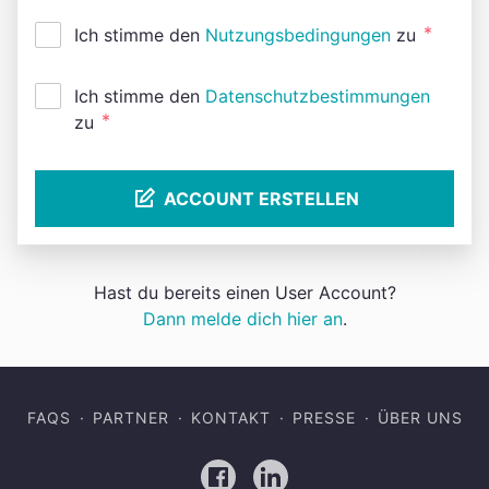
*
Ich stimme den
Nutzungsbedingungen
zu
Ich stimme den
Datenschutzbestimmungen
*
zu
ACCOUNT ERSTELLEN
Hast du bereits einen User Account?
Dann melde dich hier an
.
FAQS
PARTNER
KONTAKT
PRESSE
ÜBER UNS
Facebook
LinkedIn