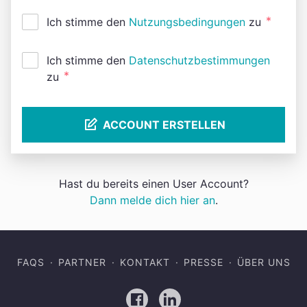
*
Ich stimme den
Nutzungsbedingungen
zu
Ich stimme den
Datenschutzbestimmungen
*
zu
ACCOUNT ERSTELLEN
Hast du bereits einen User Account?
Dann melde dich hier an
.
FAQS
PARTNER
KONTAKT
PRESSE
ÜBER UNS
Facebook
LinkedIn