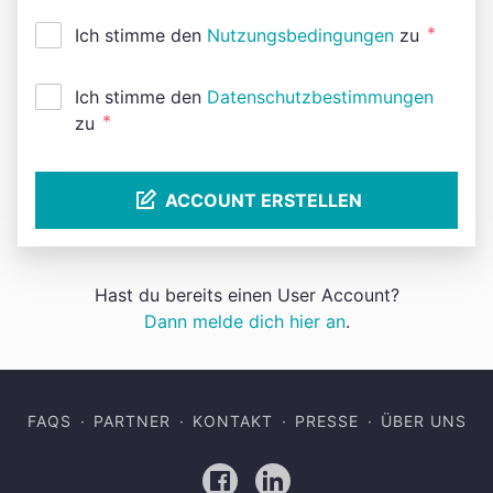
*
Ich stimme den
Nutzungsbedingungen
zu
Ich stimme den
Datenschutzbestimmungen
*
zu
ACCOUNT ERSTELLEN
Hast du bereits einen User Account?
Dann melde dich hier an
.
FAQS
PARTNER
KONTAKT
PRESSE
ÜBER UNS
Facebook
LinkedIn