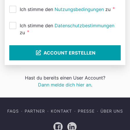
*
Ich stimme den
Nutzungsbedingungen
zu
Ich stimme den
Datenschutzbestimmungen
*
zu
ACCOUNT ERSTELLEN
Hast du bereits einen User Account?
Dann melde dich hier an
.
FAQS
PARTNER
KONTAKT
PRESSE
ÜBER UNS
Facebook
LinkedIn