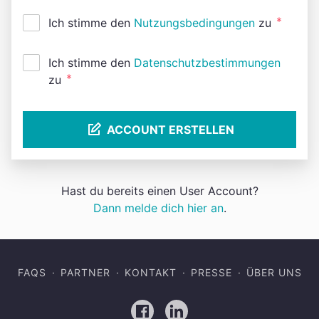
*
Ich stimme den
Nutzungsbedingungen
zu
Ich stimme den
Datenschutzbestimmungen
*
zu
ACCOUNT ERSTELLEN
Hast du bereits einen User Account?
Dann melde dich hier an
.
FAQS
PARTNER
KONTAKT
PRESSE
ÜBER UNS
Facebook
LinkedIn