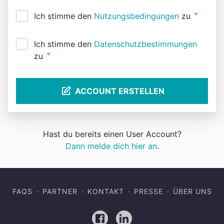
*
Ich stimme den
Nutzungsbedingungen
zu
Ich stimme den
Datenschutzbestimmungen
*
zu
ACCOUNT ERSTELLEN
Hast du bereits einen User Account?
Dann melde dich hier an
.
FAQS
PARTNER
KONTAKT
PRESSE
ÜBER UNS
Facebook
LinkedIn