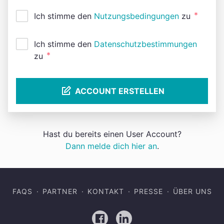
*
Ich stimme den
Nutzungsbedingungen
zu
Ich stimme den
Datenschutzbestimmungen
*
zu
ACCOUNT ERSTELLEN
Hast du bereits einen User Account?
Dann melde dich hier an
.
FAQS
PARTNER
KONTAKT
PRESSE
ÜBER UNS
Facebook
LinkedIn