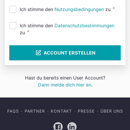
*
Ich stimme den
Nutzungsbedingungen
zu
Ich stimme den
Datenschutzbestimmungen
*
zu
ACCOUNT ERSTELLEN
Hast du bereits einen User Account?
Dann melde dich hier an
.
FAQS
PARTNER
KONTAKT
PRESSE
ÜBER UNS
Facebook
LinkedIn