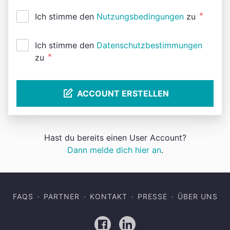
*
Ich stimme den
Nutzungsbedingungen
zu
Ich stimme den
Datenschutzbestimmungen
*
zu
ACCOUNT ERSTELLEN
Hast du bereits einen User Account?
Dann melde dich hier an
.
FAQS
PARTNER
KONTAKT
PRESSE
ÜBER UNS
Facebook
LinkedIn