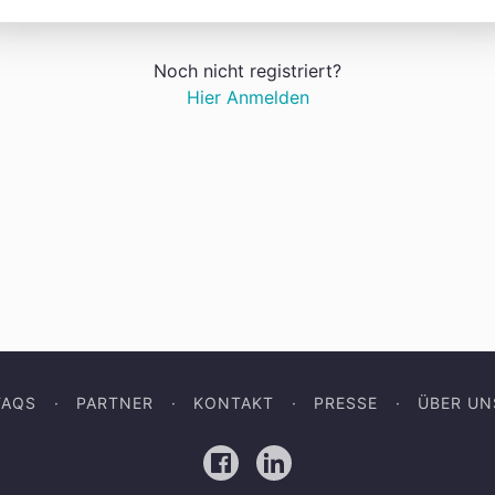
Noch nicht registriert?
Hier Anmelden
FAQS
PARTNER
KONTAKT
PRESSE
ÜBER UN
Facebook
LinkedIn